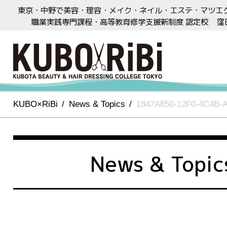
東京・中野で美容・理容・メイク・ネイル・エステ・マツエ
職業実践専門課程・高等教育修学支援新制度 認定校
窪
KUBO×RiBi
News & Topics
1847A850-12F0-4C4B-
News & Topic