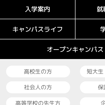
入学案内
就
キャンパスライフ
オープンキャンパス
高校生の方
短大生
社会人の方
保
高等学校の先生方