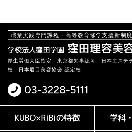
職業実践専門課程・高等教育修学支援新制度
窪田理容美
学校法人窪田学園
厚生労働大臣指定 東京都知事認可 日本エステテ
校 日本眉目美容協会 認定校
03-3228-5111
KUBO×RiBiの特徴
学科