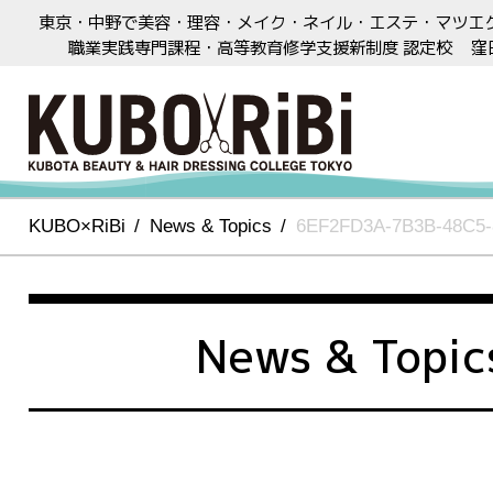
東京・中野で美容・理容・メイク・ネイル・エステ・マツエ
職業実践専門課程・高等教育修学支援新制度 認定校
窪
KUBO×RiBi
News & Topics
6EF2FD3A-7B3B-48C5
News & Topic