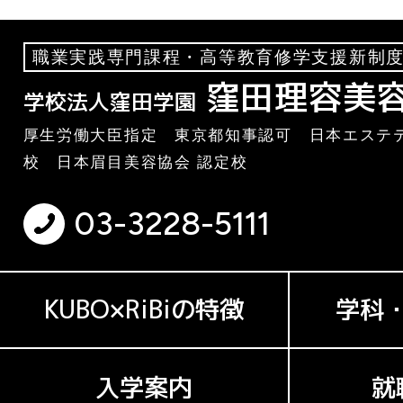
職業実践専門課程・高等教育修学支援新制度
窪田理容美
学校法人窪田学園
厚生労働大臣指定 東京都知事認可 日本エステテ
校 日本眉目美容協会 認定校
03-3228-5111
KUBO×RiBiの特徴
学科
入学案内
就