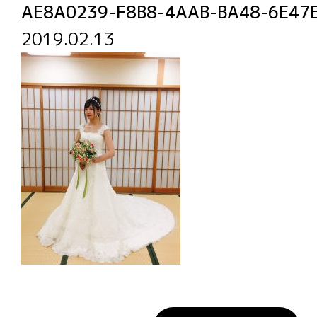
AE8A0239-F8B8-4AAB-BA48-6E47
2019.02.13