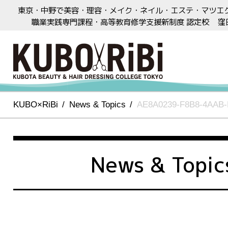
東京・中野で美容・理容・メイク・ネイル・エステ・マツエ
職業実践専門課程・高等教育修学支援新制度 認定校
窪
KUBO×RiBi
News & Topics
AE8A0239-F8B8-4AAB-
News & Topic