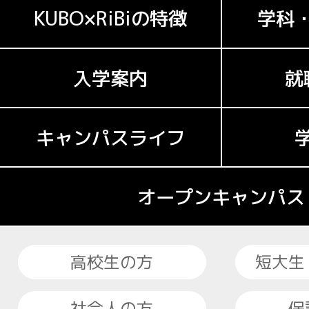
KUBO×RiBiの特徴
学科
入学案内
就
キャンパスライフ
オープンキャンパス
高校生の方
短大生
社会人の方
保