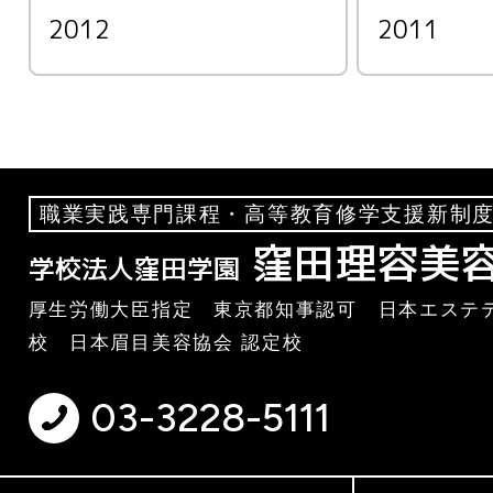
2012
2011
職業実践専門課程・高等教育修学支援新制度
窪田理容美
学校法人窪田学園
厚生労働大臣指定 東京都知事認可 日本エステテ
校 日本眉目美容協会 認定校
03-3228-5111