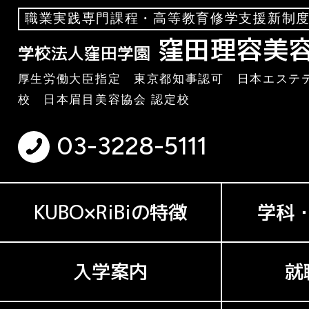
職業実践専門課程・高等教育修学支援新制度
窪田理容美
学校法人窪田学園
厚生労働大臣指定 東京都知事認可 日本エステテ
校 日本眉目美容協会 認定校
03-3228-5111
KUBO×RiBiの特徴
学科
入学案内
就