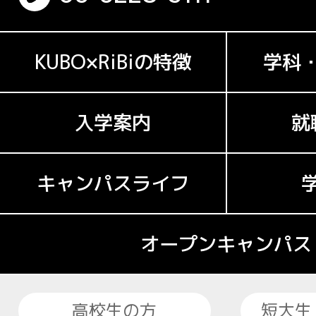
KUBO×RiBiの特徴
学科
入学案内
就
キャンパスライフ
オープンキャンパス
高校生の方
短大生