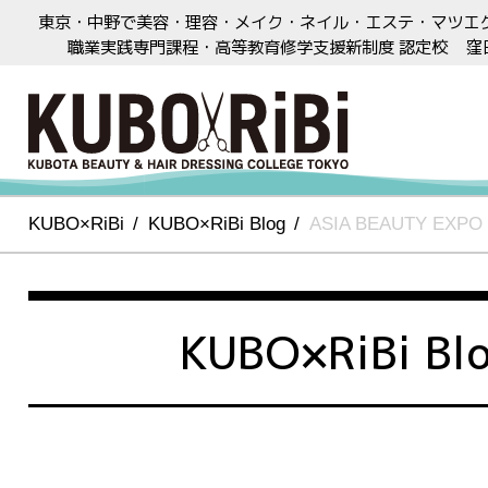
東京・中野で美容・理容・メイク・ネイル・エステ・マツエ
職業実践専門課程・高等教育修学支援新制度 認定校
窪
KUBO×RiBi
KUBO×RiBi Blog
ASIA BEAUTY EXPO
KUBO×RiBi Bl