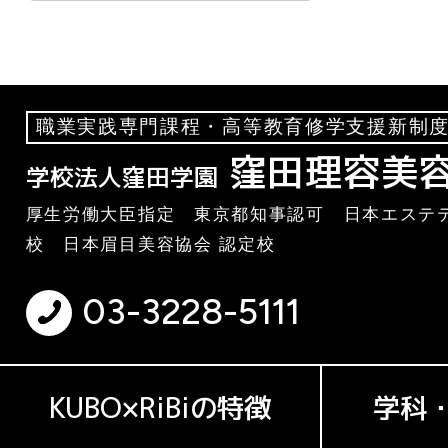
職業実践専門課程・高等教育修学支援新制度
窪田理容美
学校法人窪田学園
厚生労働大臣指定 東京都知事認可 日本エステテ
校 日本眉目美容協会 認定校
03-3228-5111
KUBO×RiBiの特徴
学科