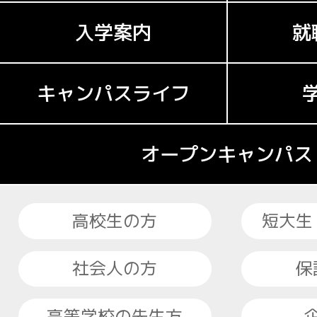
入学案内
就
キャンパスライフ
オープンキャンパス
高校生の方
短大生
社会人の方
保
高等学校の先生方