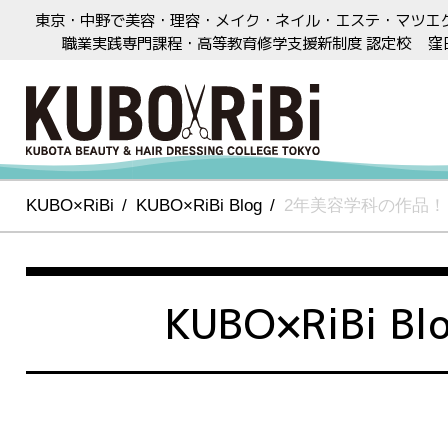
東京・中野で美容・理容・メイク・ネイル・エステ・マツエ
職業実践専門課程・高等教育修学支援新制度 認定校
窪
KUBO×RiBi
KUBO×RiBi Blog
2年美容学科の作品！
KUBO×RiBi Bl