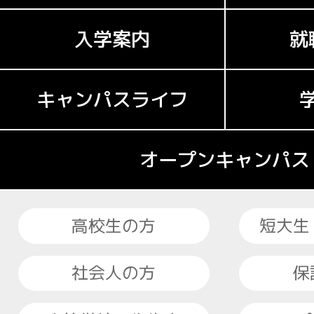
入学案内
就
キャンパスライフ
オープンキャンパス
高校生の方
短大生
社会人の方
保