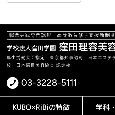
職業実践専門課程・高等教育修学支援新制度
窪田理容美
学校法人窪田学園
厚生労働大臣指定 東京都知事認可 日本エステテ
校 日本眉目美容協会 認定校
03-3228-5111
KUBO×RiBiの特徴
学科