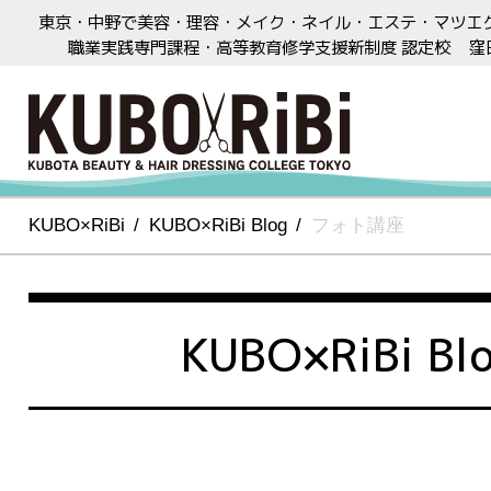
東京・中野で美容・理容・メイク・ネイル・エステ・マツエ
職業実践専門課程・高等教育修学支援新制度 認定校
窪
KUBO×RiBi
KUBO×RiBi Blog
フォト講座
KUBO×RiBi Bl