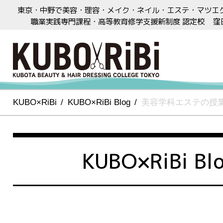
東京・中野で美容・理容・メイク・ネイル・エステ・マツエ
職業実践専門課程・高等教育修学支援新制度 認定校
窪
KUBO×RiBi
KUBO×RiBi Blog
美容学科エステの授
KUBO×RiBi Bl