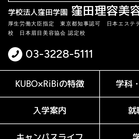
窪田理容美
学校法人窪田学園
厚生労働大臣指定 東京都知事認可 日本エステテ
校 日本眉目美容協会 認定校
03-3228-5111
KUBO×RiBiの特徴
学科
入学案内
就
キャンパスライフ