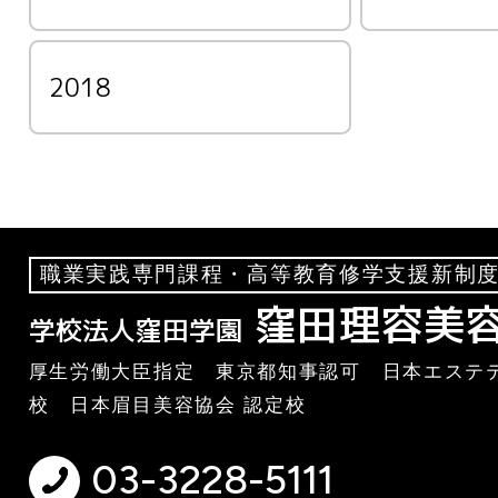
2018
職業実践専門課程・高等教育修学支援新制度
窪田理容美
学校法人窪田学園
厚生労働大臣指定 東京都知事認可 日本エステテ
校 日本眉目美容協会 認定校
03-3228-5111