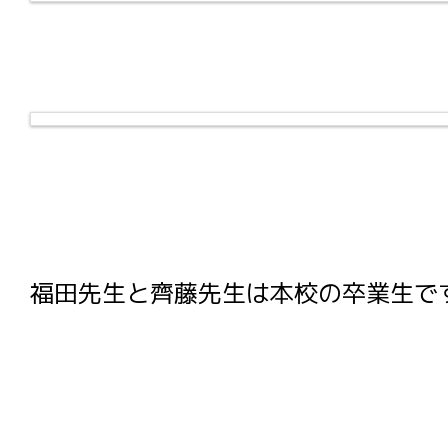
福田先生と齊藤先生は本校の卒業生で