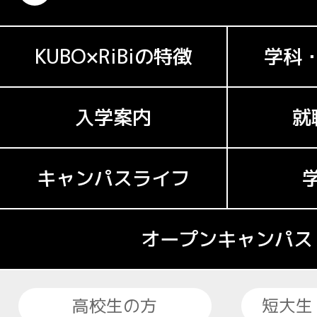
KUBO×RiBiの特徴
学科
入学案内
就
キャンパスライフ
オープンキャンパス
高校生の方
短大生