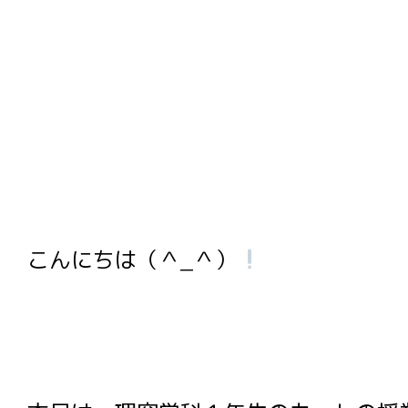
こんにちは（＾_＾）