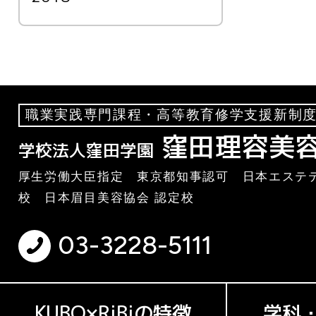
職業実践専門課程・高等教育修学支援新制度
窪田理容美
学校法人窪田学園
厚生労働大臣指定 東京都知事認可 日本エステテ
校 日本眉目美容協会 認定校
03-3228-5111
KUBO×RiBiの特徴
学科