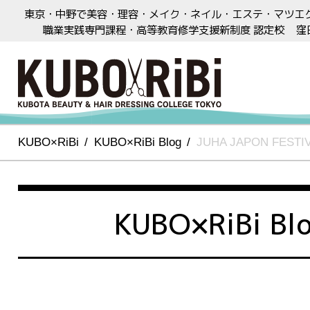
東京・中野で美容・理容・メイク・ネイル・エステ・マツエ
職業実践専門課程・高等教育修学支援新制度 認定校
窪
KUBO×RiBi
KUBO×RiBi Blog
JUHA JAPON FESTI
KUBO×RiBi Bl