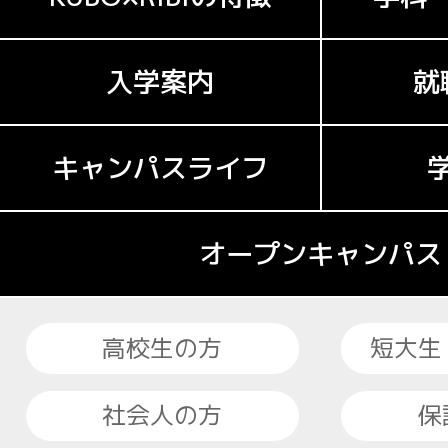
入学案内
就
キャンパスライフ
オープンキャンパス
高校生の方
短大生
社会人の方
保