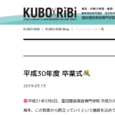
東京・中野で美容・理容
職業実践専門課程・高等教育
窪田理容美容専門学校
KUBO×RiBi
KUBO×RiBi Blog
平成30年度 卒業式
平成30年度 卒業式
2019.03.13
平成31年3月8日、窪田理容美容専門学校 平成3
毎年、この校舎から旅立っていくという意味を込め