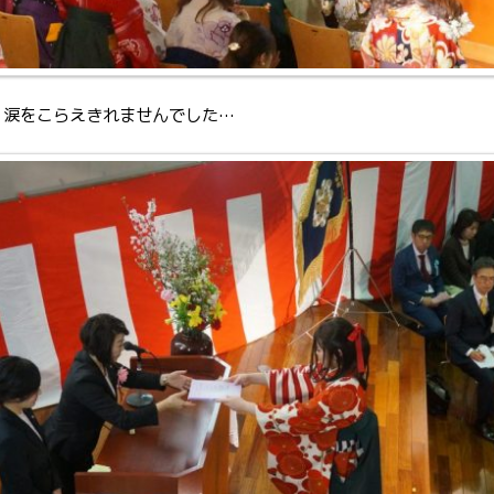
、涙をこらえきれませんでした…