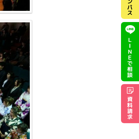
キャンパス
ＬＩＮＥ
で相談
資料請求