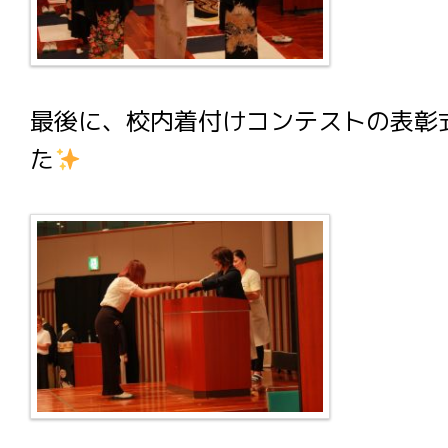
最後に、校内着付けコンテストの表彰
た