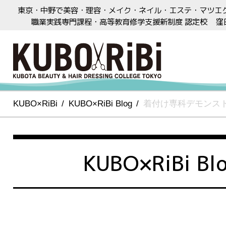
東京・中野で美容・理容・メイク・ネイル・エステ・マツエ
職業実践専門課程・高等教育修学支援新制度 認定校
窪
KUBO×RiBi
KUBO×RiBi Blog
着付け専科デモンス
KUBO×RiBi Bl