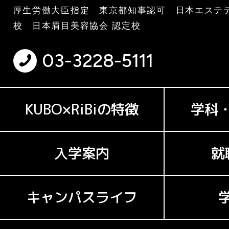
厚生労働大臣指定 東京都知事認可 日本エステテ
校 日本眉目美容協会 認定校
03-3228-5111
KUBO×RiBiの特徴
学科
入学案内
就
キャンパスライフ