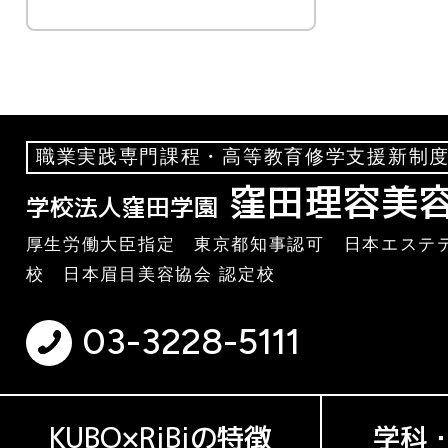
職業実践専門課程・高等教育修学支援新制度
窪田理容美
学校法人窪田学園
厚生労働大臣指定 東京都知事認可 日本エステテ
校 日本眉目美容協会 認定校
03-3228-5111
KUBO×RiBiの特徴
学科