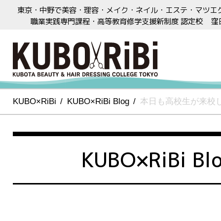
東京・中野で美容・理容・メイク・ネイル・エステ・マツエ
職業実践専門課程・高等教育修学支援新制度 認定校
窪
KUBO×RiBi
KUBO×RiBi Blog
本日も高校生が来校
KUBO×RiBi Bl