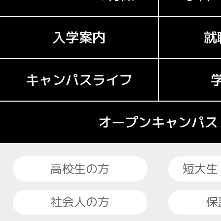
入学案内
就
キャンパスライフ
オープンキャンパス
高校生の方
短大生
社会人の方
保