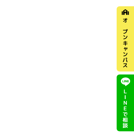
オープン
キャンパス
ＬＩＮＥ
で相談