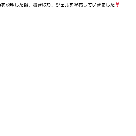
項を説明した後、拭き取り、ジェルを塗布していきました