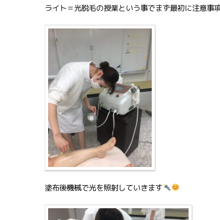
ライト＝光脱毛の授業という事でまず最初に注意事
塗布後機械で光を照射していきます