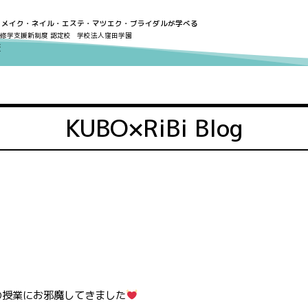
・メイク・ネイル・エステ・マツエク・ブライダルが学べる
修学支援新制度 認定校
学校法人窪田学園
KUBO×RiBi Blog
の授業にお邪魔してきました