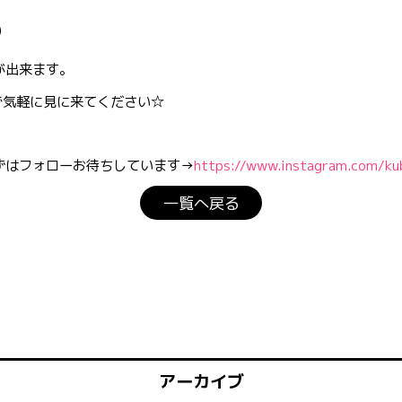
）
とが出来ます。
で気軽に見に来てください☆
まずはフォローお待ちしています→
https://www.instagram.com/ku
一覧へ戻る
アーカイブ