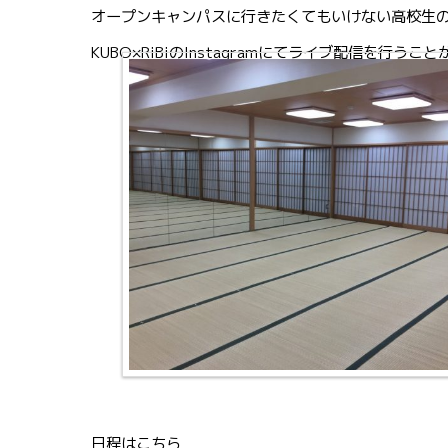
オープンキャンパスに行きたくてもいけない高校生
KUBO×RiBiのInstagramにてライブ配信を行う
日程はこちら