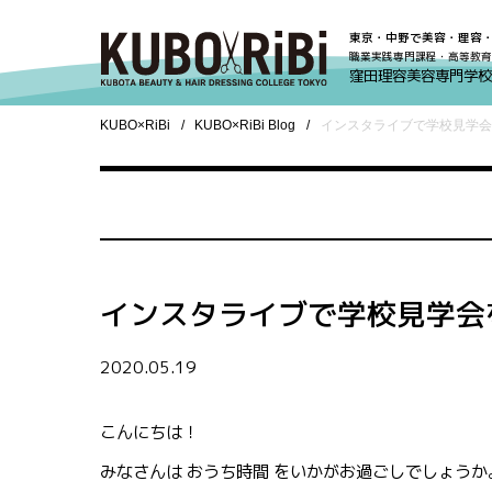
東京・中野で美容・理容
職業実践専門課程・高等教育
窪田理容美容専門学校
KUBO×RiBi
KUBO×RiBi Blog
インスタライブで学校見学会
インスタライブで学校見学会
2020.05.19
こんにちは！
みなさんは おうち時間 をいかがお過ごしでしょうか