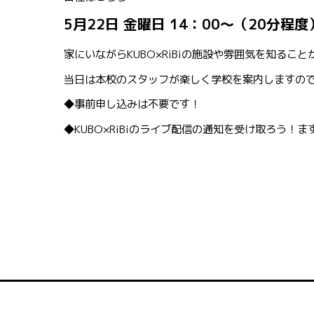
5月22日 金曜日 14：00～（20分程度
家にいながらKUBO×RiBiの施設や雰囲気を知るこ
当日は本校のスタッフが楽しく学校を案内しますの
◆事前申し込みは不要です！
◆KUBO×RiBiのライブ配信の通知を受け取ろう！