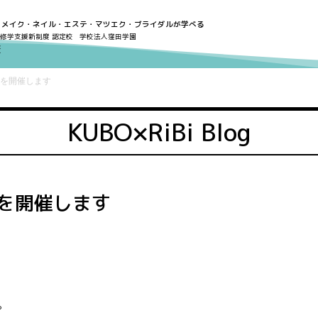
・メイク・ネイル・エステ・マツエク・ブライダルが学べる
修学支援新制度 認定校
学校法人窪田学園
を開催します
KUBO×RiBi Blog
を開催します
。