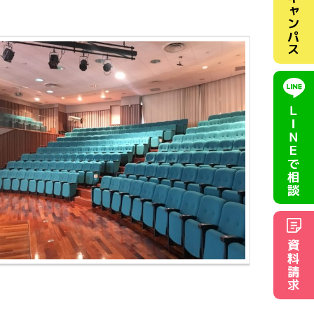
キャンパス
ＬＩＮＥ
で相談
資料請求