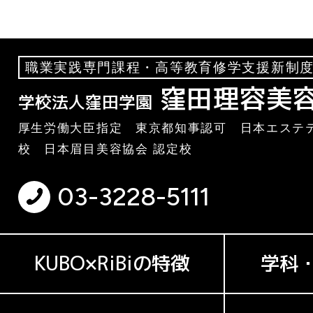
職業実践専門課程・高等教育修学支援新制度
窪田理容美
学校法人窪田学園
厚生労働大臣指定 東京都知事認可 日本エステテ
校 日本眉目美容協会 認定校
03-3228-5111
KUBO×RiBiの特徴
学科