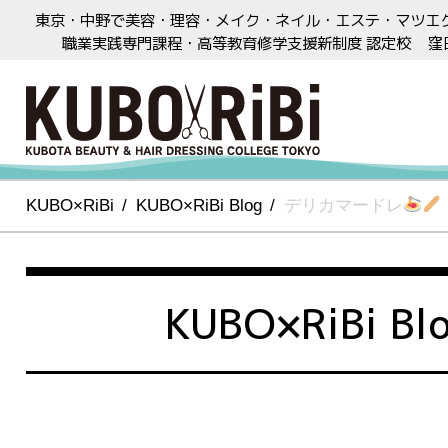
東京・中野で美容・理容・メイク・ネイル・エステ・マツエ
職業実践専門課程・高等教育修学支援新制度 認定校
窪
KUBO×RiBi
KUBO×RiBi Blog
デリカマードレ
KUBO×RiBi Bl