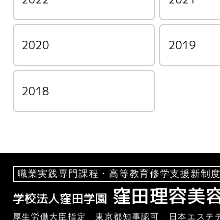
2020
2019
2018
職業実践専門課程・高等教育修学支援新制度
窪田理容美
学校法人窪田学園
厚生労働大臣指定 東京都知事認可 日本エステテ