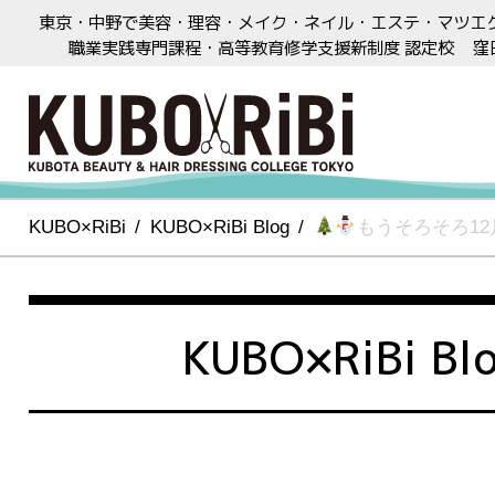
東京・中野で美容・理容・メイク・ネイル・エステ・マツエ
職業実践専門課程・高等教育修学支援新制度 認定校
窪
KUBO×RiBi
KUBO×RiBi Blog
もうそろそろ12
KUBO×RiBi Bl