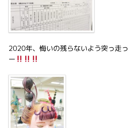
2020年、悔いの残らないよう突っ走
ー