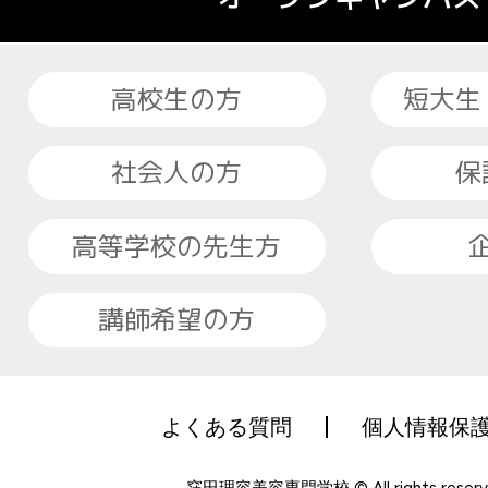
高校生の方
短大生
社会人の方
保
高等学校の先生方
講師希望の方
よくある質問
個人情報保
窪田理容美容専門学校 © All rights reserv