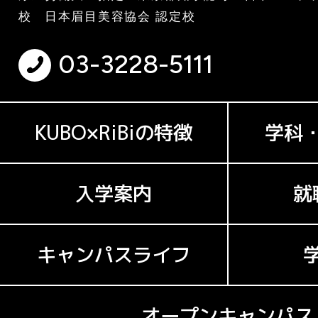
校 日本眉目美容協会 認定校
03-3228-5111
KUBO×RiBiの特徴
学科
入学案内
就
キャンパスライフ
オープンキャンパス