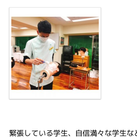
緊張している学生、自信満々な学生な