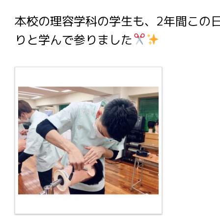
本校の理容学科の学生も、2年間この
りと学んで参りました