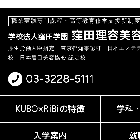
職業実践専門課程・高等教育修学支援新制度
窪田理容美
学校法人窪田学園
厚生労働大臣指定 東京都知事認可 日本エステテ
校 日本眉目美容協会 認定校
03-3228-5111
KUBO×RiBiの特徴
学科
入学案内
就