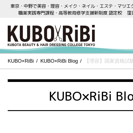
東京・中野で美容・理容・メイク・ネイル・エステ・マツエ
職業実践専門課程・高等教育修学支援新制度 認定校
窪
KUBO×RiBi
KUBO×RiBi Blog
【理容】国家資格試
KUBO×RiBi Bl