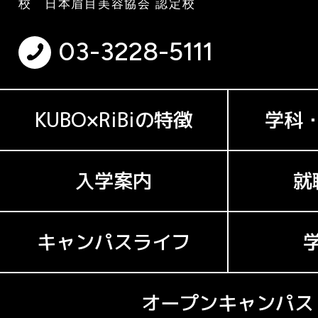
校 日本眉目美容協会 認定校
03-3228-5111
KUBO×RiBiの特徴
学科
入学案内
就
キャンパスライフ
オープンキャンパス