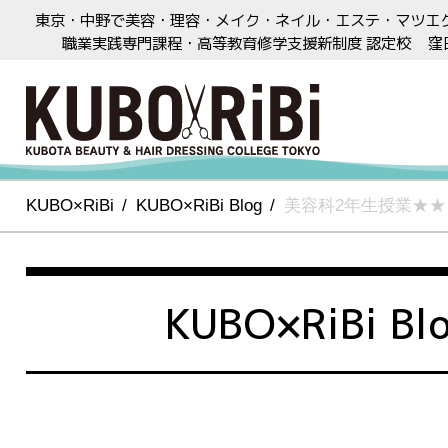
東京・中野で美容・理容・メイク・ネイル・エステ・マツエ
職業実践専門課程・高等教育修学支援新制度 認定校
窪
KUBO×RiBi
KUBO×RiBi Blog
美容科2年生授業★★
KUBO×RiBi Bl