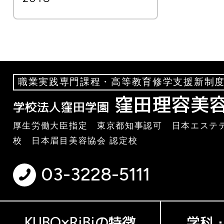
職業実践専門課程・高等教育修学支援新制度
窪田理容美
学校法人窪田学園
厚生労働大臣指定 東京都知事認可 日本エステテ
校 日本眉目美容協会 認定校
03-3228-5111
KUBO×RiBiの特徴
学科