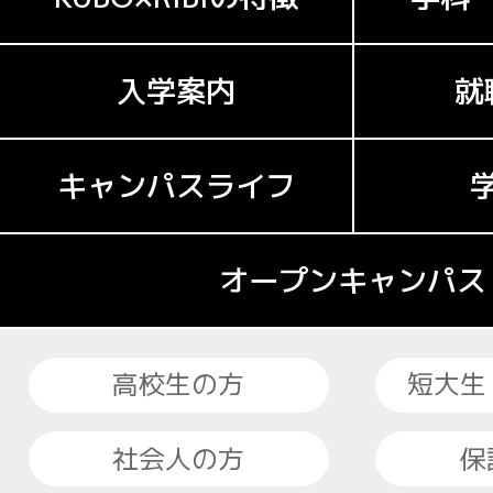
入学案内
就
キャンパスライフ
オープンキャンパス
高校生の方
短大生
社会人の方
保