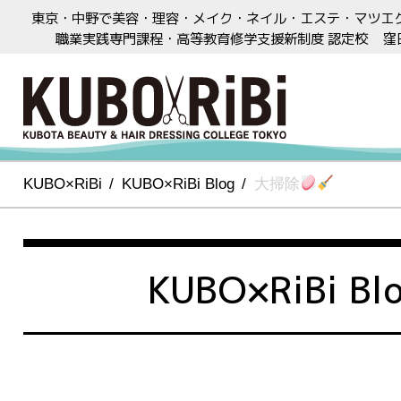
東京・中野で美容・理容・メイク・ネイル・エステ・マツエ
職業実践専門課程・高等教育修学支援新制度 認定校
窪
KUBO×RiBi
KUBO×RiBi Blog
大掃除
KUBO×RiBi Bl