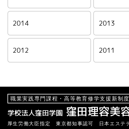
2014
2013
2012
2011
職業実践専門課程・高等教育修学支援新制度
窪田理容美
学校法人窪田学園
厚生労働大臣指定 東京都知事認可 日本エステテ