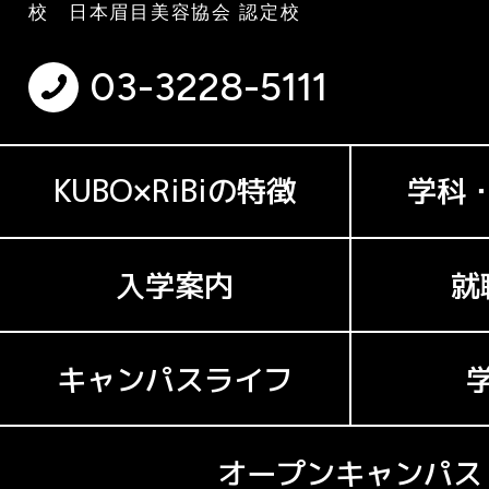
校 日本眉目美容協会 認定校
03-3228-5111
KUBO×RiBiの特徴
学科
入学案内
就
キャンパスライフ
オープンキャンパス