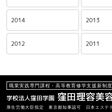
2014
2013
2012
2011
職業実践専門課程・高等教育修学支援新制度
窪田理容美
学校法人窪田学園
厚生労働大臣指定 東京都知事認可 日本エステテ