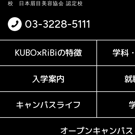
校 日本眉目美容協会 認定校
03-3228-5111
KUBO×RiBiの特徴
学科
入学案内
就
キャンパスライフ
オープンキャンパス