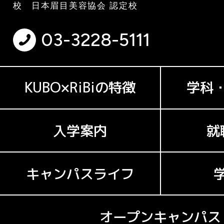
校 日本眉目美容協会 認定校
03-3228-5111
KUBO×RiBiの特徴
学科
入学案内
就
キャンパスライフ
オープンキャンパス