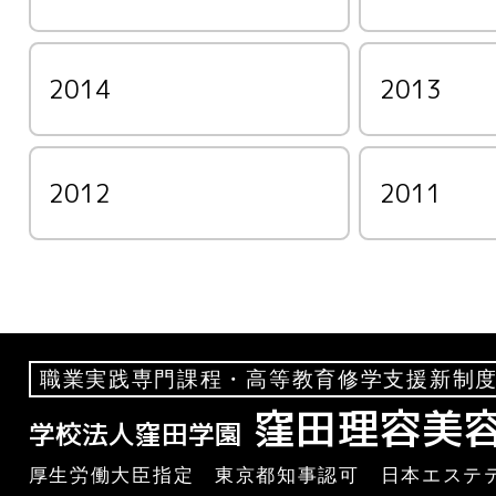
2014
2013
2012
2011
職業実践専門課程・高等教育修学支援新制度
窪田理容美
学校法人窪田学園
厚生労働大臣指定 東京都知事認可 日本エステテ