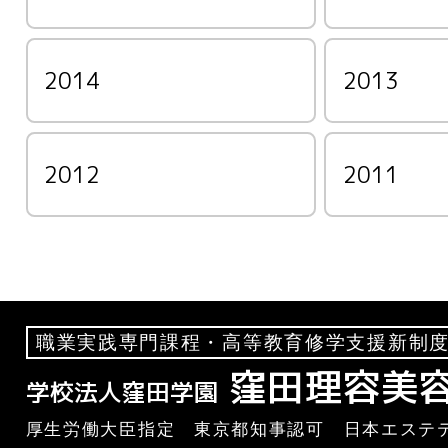
2014
2013
2012
2011
職業実践専門課程・高等教育修学支援新制度
窪田理容美
学校法人窪田学園
厚生労働大臣指定 東京都知事認可 日本エステテ