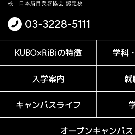
校 日本眉目美容協会 認定校
03-3228-5111
KUBO×RiBiの特徴
学科
入学案内
就
キャンパスライフ
オープンキャンパス