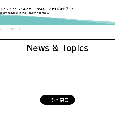
・メイク・ネイル・エステ・マツエク・ブライダルが学べる
修学支援新制度 認定校
学校法人窪田学園
-9CE367994E1F
News & Topics
一覧へ戻る