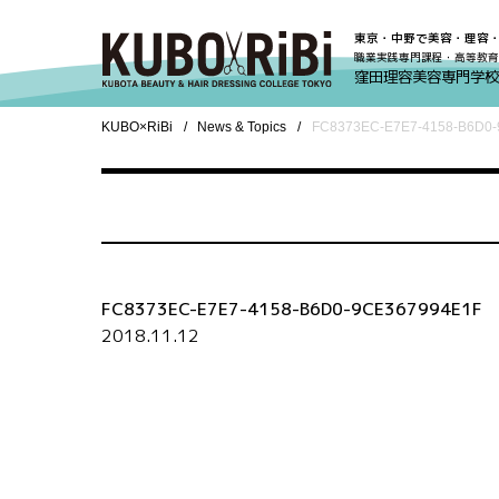
東京・中野で美容・理容
職業実践専門課程・高等教育
窪田理容美容専門学校
KUBO×RiBi
News & Topics
FC8373EC-E7E7-4158-B6D0
FC8373EC-E7E7-4158-B6D0-9CE367994E1F
2018.11.12