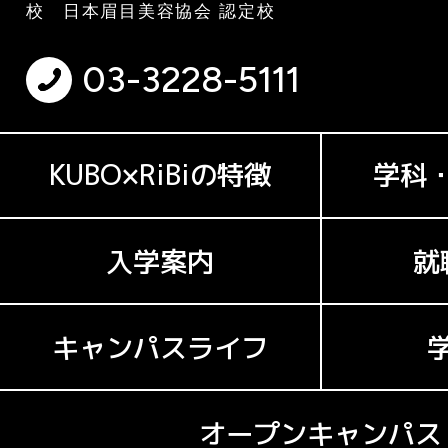
校 日本眉目美容協会 認定校
03-3228-5111
KUBO×RiBiの特徴
学科
入学案内
就
キャンパスライフ
オープンキャンパス