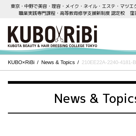
東京・中野で美容・理容・メイク・ネイル・エステ・マツエ
職業実践専門課程・高等教育修学支援新制度 認定校
窪
KUBO×RiBi
News & Topics
210EE22A-2240-4181-
News & Topic