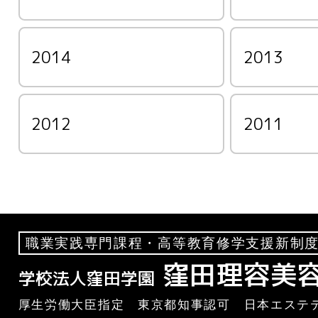
2014
2013
2012
2011
職業実践専門課程・高等教育修学支援新制度
窪田理容美
学校法人窪田学園
厚生労働大臣指定 東京都知事認可 日本エステテ